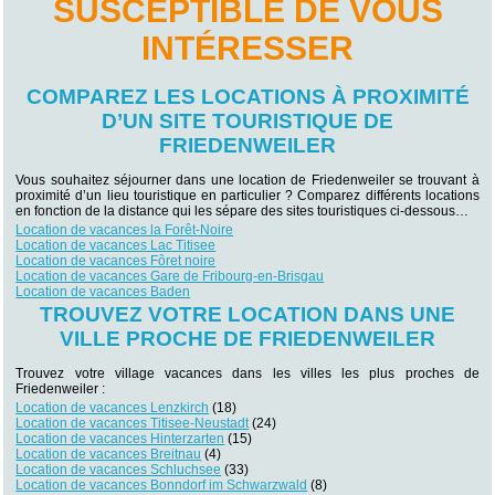
SUSCEPTIBLE DE VOUS
INTÉRESSER
COMPAREZ LES LOCATIONS À PROXIMITÉ
D’UN SITE TOURISTIQUE DE
FRIEDENWEILER
Vous souhaitez séjourner dans une location de Friedenweiler se trouvant à
proximité d’un lieu touristique en particulier ? Comparez différents locations
en fonction de la distance qui les sépare des sites touristiques ci-dessous…
Location de vacances la Forêt-Noire
Location de vacances Lac Titisee
Location de vacances Fôret noire
Location de vacances Gare de Fribourg-en-Brisgau
Location de vacances Baden
TROUVEZ VOTRE LOCATION DANS UNE
VILLE PROCHE DE FRIEDENWEILER
Trouvez votre village vacances dans les villes les plus proches de
Friedenweiler :
Location de vacances Lenzkirch
(18)
Location de vacances Titisee-Neustadt
(24)
Location de vacances Hinterzarten
(15)
Location de vacances Breitnau
(4)
Location de vacances Schluchsee
(33)
Location de vacances Bonndorf im Schwarzwald
(8)