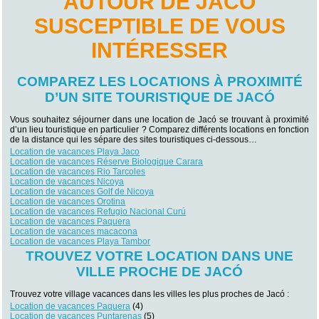
AUTOUR DE JACÓ
SUSCEPTIBLE DE VOUS
INTÉRESSER
COMPAREZ LES LOCATIONS À PROXIMITÉ
D’UN SITE TOURISTIQUE DE JACÓ
Vous souhaitez séjourner dans une location de Jacó se trouvant à proximité
d’un lieu touristique en particulier ? Comparez différents locations en fonction
de la distance qui les sépare des sites touristiques ci-dessous…
Location de vacances Playa Jaco
Location de vacances Réserve Biologique Carara
Location de vacances Rio Tarcoles
Location de vacances Nicoya
Location de vacances Golf de Nicoya
Location de vacances Orotina
Location de vacances Refugio Nacional Curú
Location de vacances Paquera
Location de vacances macacona
Location de vacances Playa Tambor
TROUVEZ VOTRE LOCATION DANS UNE
VILLE PROCHE DE JACÓ
Trouvez votre village vacances dans les villes les plus proches de Jacó :
Location de vacances Paquera
(4)
Location de vacances Puntarenas
(5)