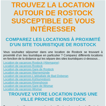
TROUVEZ LA LOCATION
AUTOUR DE ROSTOCK
SUSCEPTIBLE DE VOUS
INTÉRESSER
COMPAREZ LES LOCATIONS À PROXIMITÉ
D’UN SITE TOURISTIQUE DE ROSTOCK
Vous souhaitez séjourner dans une location de Rostock se trouvant à
proximité d’un lieu touristique en particulier ? Comparez différents locations
en fonction de la distance qui les sépare des sites touristiques ci-dessous…
Location de vacances Rostock (Allemagne)
Location de vacances Rostock
Location de vacances Gare de Rostock
Location de vacances Warnemünde
Location de vacances L'abbatiale de Bad Doberan
Location de vacances Kühlungsborn
Location de vacances Ahrenshoop
Location de vacances Gare de Wismar
Location de vacances Wismar
TROUVEZ VOTRE LOCATION DANS UNE
VILLE PROCHE DE ROSTOCK