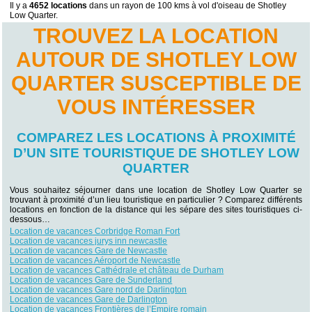
Il y a
4652 locations
dans un rayon de 100 kms à vol d'oiseau de Shotley
Low Quarter.
TROUVEZ LA LOCATION
AUTOUR DE SHOTLEY LOW
QUARTER SUSCEPTIBLE DE
VOUS INTÉRESSER
COMPAREZ LES LOCATIONS À PROXIMITÉ
D’UN SITE TOURISTIQUE DE SHOTLEY LOW
QUARTER
Vous souhaitez séjourner dans une location de Shotley Low Quarter se
trouvant à proximité d’un lieu touristique en particulier ? Comparez différents
locations en fonction de la distance qui les sépare des sites touristiques ci-
dessous…
Location de vacances Corbridge Roman Fort
Location de vacances jurys inn newcastle
Location de vacances Gare de Newcastle
Location de vacances Aéroport de Newcastle
Location de vacances Cathédrale et château de Durham
Location de vacances Gare de Sunderland
Location de vacances Gare nord de Darlington
Location de vacances Gare de Darlington
Location de vacances Frontières de l’Empire romain