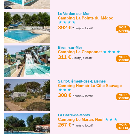
Le Verdon-sur-Mer
Camping La Pointe du Médoc
392 €
VOIR
7 nuit(s) / locatif
L'OFFRE
Brem-sur-Mer
Camping Le Chaponnet
311 €
VOIR
7 nuit(s) / locatif
L'OFFRE
Saint-Clément-des-Baleines
Camping Homair La Côte Sauvage
308 €
VOIR
7 nuit(s) / locatif
L'OFFRE
La Barre-de-Monts
Camping Le Marais Neuf
267 €
VOIR
7 nuit(s) / locatif
L'OFFRE