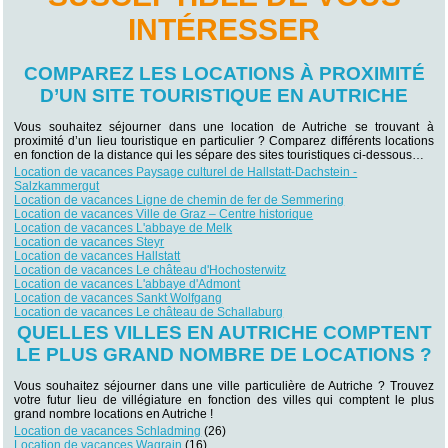
INTÉRESSER
COMPAREZ LES LOCATIONS À PROXIMITÉ
D’UN SITE TOURISTIQUE EN AUTRICHE
Vous souhaitez séjourner dans une location de Autriche se trouvant à
proximité d’un lieu touristique en particulier ? Comparez différents locations
en fonction de la distance qui les sépare des sites touristiques ci-dessous…
Location de vacances Paysage culturel de Hallstatt-Dachstein -
Salzkammergut
Location de vacances Ligne de chemin de fer de Semmering
Location de vacances Ville de Graz – Centre historique
Location de vacances L'abbaye de Melk
Location de vacances Steyr
Location de vacances Hallstatt
Location de vacances Le château d'Hochosterwitz
Location de vacances L'abbaye d'Admont
Location de vacances Sankt Wolfgang
Location de vacances Le château de Schallaburg
QUELLES VILLES EN AUTRICHE COMPTENT
LE PLUS GRAND NOMBRE DE LOCATIONS ?
Vous souhaitez séjourner dans une ville particulière de Autriche ? Trouvez
votre futur lieu de villégiature en fonction des villes qui comptent le plus
grand nombre locations en Autriche !
Location de vacances Schladming
(26)
Location de vacances Wagrain
(16)