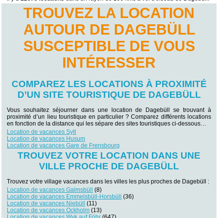
TROUVEZ LA LOCATION
AUTOUR DE DAGEBÜLL
SUSCEPTIBLE DE VOUS
INTÉRESSER
COMPAREZ LES LOCATIONS À PROXIMITÉ
D’UN SITE TOURISTIQUE DE DAGEBÜLL
Vous souhaitez séjourner dans une location de Dagebüll se trouvant à
proximité d’un lieu touristique en particulier ? Comparez différents locations
en fonction de la distance qui les sépare des sites touristiques ci-dessous…
Location de vacances Sylt
Location de vacances Husum
Location de vacances Gare de Frensbourg
TROUVEZ VOTRE LOCATION DANS UNE
VILLE PROCHE DE DAGEBÜLL
Trouvez votre village vacances dans les villes les plus proches de Dagebüll :
Location de vacances Galmsbüll
(8)
Location de vacances Emmelsbüll-Horsbüll
(36)
Location de vacances Niebüll
(11)
Location de vacances Ockholm
(13)
Location de vacances Wyk auf Föhr
(647)