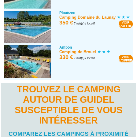
Plouézec
Camping Domaine du Launay
350 €
VOIR
7 nuit(s) / locatif
L'OFFRE
Ambon
Camping de Brouel
330 €
VOIR
7 nuit(s) / locatif
L'OFFRE
TROUVEZ LE CAMPING
AUTOUR DE GUIDEL
SUSCEPTIBLE DE VOUS
INTÉRESSER
COMPAREZ LES CAMPINGS À PROXIMITÉ