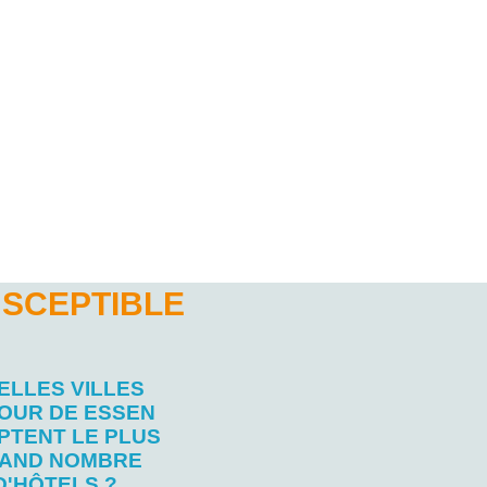
USCEPTIBLE
ELLES VILLES
OUR DE ESSEN
PTENT LE PLUS
AND NOMBRE
D'HÔTELS ?