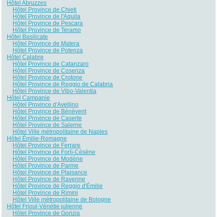
Hôtel Abruzzes
Hôtel Province de Chieti
Hôtel Province de l'Aquila
Hôtel Province de Pescara
Hôtel Province de Teramo
Hôtel Basilicate
Hôtel Province de Matera
Hôtel Province de Potenza
Hôtel Calabre
Hôtel Province de Catanzaro
Hôtel Province de Cosenza
Hôtel Province de Crotone
Hôtel Province de Reggio de Calabria
Hôtel Province de Vibo-Valentia
Hôtel Campanie
Hôtel Province d'Avellino
Hôtel Province de Bénévent
Hôtel Province de Caserte
Hôtel Province de Salerne
Hôtel Ville métropolitaine de Naples
Hôtel Émilie-Romagne
Hôtel Province de Ferrare
Hôtel Province de Forlì-Césène
Hôtel Province de Modène
Hôtel Province de Parme
Hôtel Province de Plaisance
Hôtel Province de Ravenne
Hôtel Province de Reggio d'Émilie
Hôtel Province de Rimini
Hôtel Ville métropolitaine de Bologne
Hôtel Frioul-Vénétie julienne
Hôtel Province de Gorizia