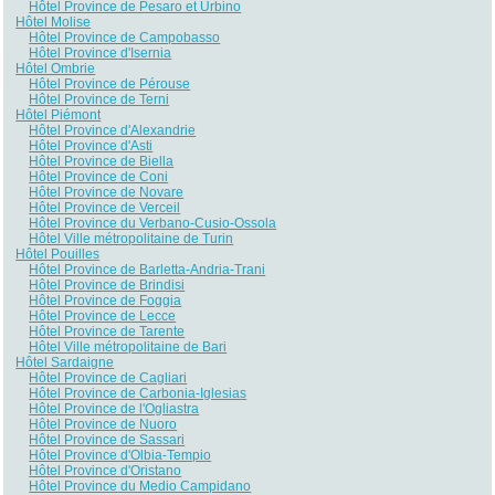
Hôtel Province de Pesaro et Urbino
Hôtel Molise
Hôtel Province de Campobasso
Hôtel Province d'Isernia
Hôtel Ombrie
Hôtel Province de Pérouse
Hôtel Province de Terni
Hôtel Piémont
Hôtel Province d'Alexandrie
Hôtel Province d'Asti
Hôtel Province de Biella
Hôtel Province de Coni
Hôtel Province de Novare
Hôtel Province de Verceil
Hôtel Province du Verbano-Cusio-Ossola
Hôtel Ville métropolitaine de Turin
Hôtel Pouilles
Hôtel Province de Barletta-Andria-Trani
Hôtel Province de Brindisi
Hôtel Province de Foggia
Hôtel Province de Lecce
Hôtel Province de Tarente
Hôtel Ville métropolitaine de Bari
Hôtel Sardaigne
Hôtel Province de Cagliari
Hôtel Province de Carbonia-Iglesias
Hôtel Province de l'Ogliastra
Hôtel Province de Nuoro
Hôtel Province de Sassari
Hôtel Province d'Olbia-Tempio
Hôtel Province d'Oristano
Hôtel Province du Medio Campidano