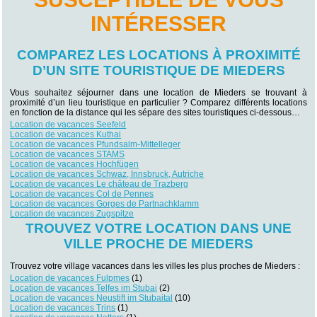
INTÉRESSER
COMPAREZ LES LOCATIONS À PROXIMITÉ
D’UN SITE TOURISTIQUE DE MIEDERS
Vous souhaitez séjourner dans une location de Mieders se trouvant à
proximité d’un lieu touristique en particulier ? Comparez différents locations
en fonction de la distance qui les sépare des sites touristiques ci-dessous…
Location de vacances Seefeld
Location de vacances Kuthai
Location de vacances Pfundsalm-Mittelleger
Location de vacances STAMS
Location de vacances Hochfügen
Location de vacances Schwaz, Innsbruck, Autriche
Location de vacances Le château de Trazberg
Location de vacances Col de Pennes
Location de vacances Gorges de Partnachklamm
Location de vacances Zugspitze
TROUVEZ VOTRE LOCATION DANS UNE
VILLE PROCHE DE MIEDERS
Trouvez votre village vacances dans les villes les plus proches de Mieders :
Location de vacances Fulpmes
(1)
Location de vacances Telfes im Stubai
(2)
Location de vacances Neustift im Stubaital
(10)
Location de vacances Trins
(1)