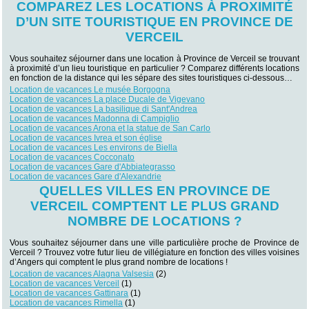
COMPAREZ LES LOCATIONS À PROXIMITÉ
D’UN SITE TOURISTIQUE EN PROVINCE DE
VERCEIL
Vous souhaitez séjourner dans une location à Province de Verceil se trouvant
à proximité d’un lieu touristique en particulier ? Comparez différents locations
en fonction de la distance qui les sépare des sites touristiques ci-dessous…
Location de vacances Le musée Borgogna
Location de vacances La place Ducale de Vigevano
Location de vacances La basilique di Sant'Andrea
Location de vacances Madonna di Campiglio
Location de vacances Arona et la statue de San Carlo
Location de vacances Ivrea et son église
Location de vacances Les environs de Biella
Location de vacances Cocconato
Location de vacances Gare d'Abbiategrasso
Location de vacances Gare d'Alexandrie
QUELLES VILLES EN PROVINCE DE
VERCEIL COMPTENT LE PLUS GRAND
NOMBRE DE LOCATIONS ?
Vous souhaitez séjourner dans une ville particulière proche de Province de
Verceil ? Trouvez votre futur lieu de villégiature en fonction des villes voisines
d’Angers qui comptent le plus grand nombre de locations !
Location de vacances Alagna Valsesia
(2)
Location de vacances Verceil
(1)
Location de vacances Gattinara
(1)
Location de vacances Rimella
(1)