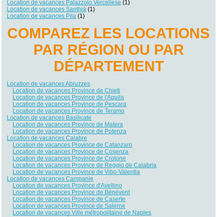
Location de vacances Palazzolo Vercellese
(1)
Location de vacances Santhià
(1)
Location de vacances Pila
(1)
COMPAREZ LES LOCATIONS
PAR RÉGION OU PAR
DÉPARTEMENT
Location de vacances Abruzzes
Location de vacances Province de Chieti
Location de vacances Province de l'Aquila
Location de vacances Province de Pescara
Location de vacances Province de Teramo
Location de vacances Basilicate
Location de vacances Province de Matera
Location de vacances Province de Potenza
Location de vacances Calabre
Location de vacances Province de Catanzaro
Location de vacances Province de Cosenza
Location de vacances Province de Crotone
Location de vacances Province de Reggio de Calabria
Location de vacances Province de Vibo-Valentia
Location de vacances Campanie
Location de vacances Province d'Avellino
Location de vacances Province de Bénévent
Location de vacances Province de Caserte
Location de vacances Province de Salerne
Location de vacances Ville métropolitaine de Naples