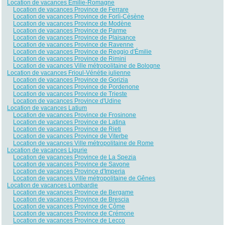
Location de vacances Émilie-Romagne
Location de vacances Province de Ferrare
Location de vacances Province de Forlì-Césène
Location de vacances Province de Modène
Location de vacances Province de Parme
Location de vacances Province de Plaisance
Location de vacances Province de Ravenne
Location de vacances Province de Reggio d'Émilie
Location de vacances Province de Rimini
Location de vacances Ville métropolitaine de Bologne
Location de vacances Frioul-Vénétie julienne
Location de vacances Province de Gorizia
Location de vacances Province de Pordenone
Location de vacances Province de Trieste
Location de vacances Province d'Udine
Location de vacances Latium
Location de vacances Province de Frosinone
Location de vacances Province de Latina
Location de vacances Province de Rieti
Location de vacances Province de Viterbe
Location de vacances Ville métropolitaine de Rome
Location de vacances Ligurie
Location de vacances Province de La Spezia
Location de vacances Province de Savone
Location de vacances Province d'Imperia
Location de vacances Ville métropolitaine de Gênes
Location de vacances Lombardie
Location de vacances Province de Bergame
Location de vacances Province de Brescia
Location de vacances Province de Côme
Location de vacances Province de Crémone
Location de vacances Province de Lecco