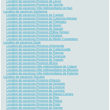
Location de vacances Province de Lecce
Location de vacances Province de Tarente
Location de vacances Ville métropolitaine de Bari
Location de vacances Sardaigne
Location de vacances Province de Cagliari
Location de vacances Province de Carbonia-Iglesias
Location de vacances Province de l'Ogliastra
Location de vacances Province de Nuoro
Location de vacances Province de Sassari
Location de vacances Province d'Olbia-Tempio
Location de vacances Province d'Oristano
Location de vacances Province du Medio Campidano
Location de vacances Sicile
Location de vacances Province d'Agrigente
Location de vacances Province de Caltanissetta
Location de vacances Province de Raguse
Location de vacances Province de Syracuse
Location de vacances Province de Trapani
Location de vacances Province dEnna
Location de vacances Ville métropolitaine de Catane
Location de vacances Ville métropolitaine de Messine
Location de vacances Ville métropolitaine de Palerme
Location de vacances Toscane
Location de vacances Province d'Arezzo
Location de vacances Province de Grosseto
Location de vacances Province de Livourne
Location de vacances Province de Lucques
Location de vacances Province de Massa-Carrara
Location de vacances Province de Pise
Location de vacances Province de Pistoia
Location de vacances Province de Prato
Location de vacances Province de Sienne