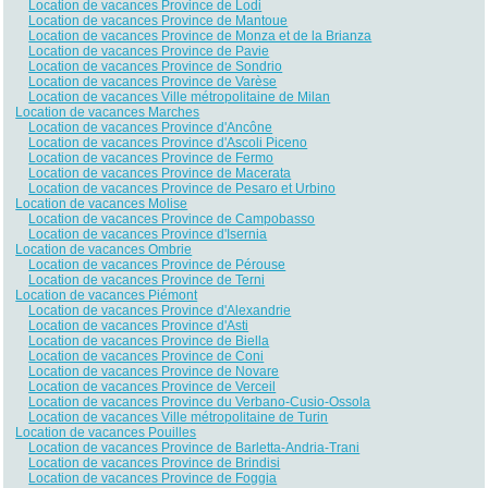
Location de vacances Province de Lodi
Location de vacances Province de Mantoue
Location de vacances Province de Monza et de la Brianza
Location de vacances Province de Pavie
Location de vacances Province de Sondrio
Location de vacances Province de Varèse
Location de vacances Ville métropolitaine de Milan
Location de vacances Marches
Location de vacances Province d'Ancône
Location de vacances Province d'Ascoli Piceno
Location de vacances Province de Fermo
Location de vacances Province de Macerata
Location de vacances Province de Pesaro et Urbino
Location de vacances Molise
Location de vacances Province de Campobasso
Location de vacances Province d'Isernia
Location de vacances Ombrie
Location de vacances Province de Pérouse
Location de vacances Province de Terni
Location de vacances Piémont
Location de vacances Province d'Alexandrie
Location de vacances Province d'Asti
Location de vacances Province de Biella
Location de vacances Province de Coni
Location de vacances Province de Novare
Location de vacances Province de Verceil
Location de vacances Province du Verbano-Cusio-Ossola
Location de vacances Ville métropolitaine de Turin
Location de vacances Pouilles
Location de vacances Province de Barletta-Andria-Trani
Location de vacances Province de Brindisi
Location de vacances Province de Foggia