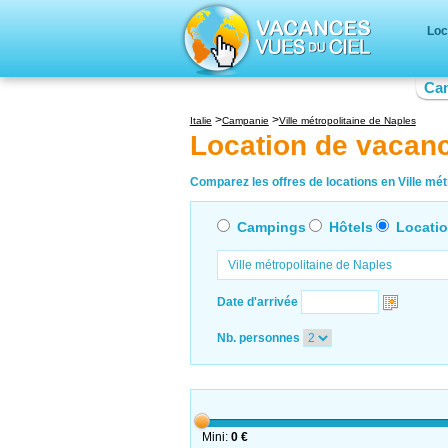
Loc
Ca
Italie
Campanie
Ville métropolitaine de Naples
Location de vacanc
Comparez les offres de locations en Ville métr
Campings
Hôtels
Locati
Date d'arrivée
Nb. personnes
Mini:
0 €