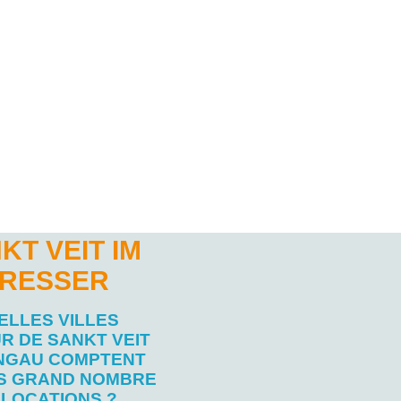
T VEIT IM
ÉRESSER
ELLES VILLES
R DE SANKT VEIT
ONGAU COMPTENT
US GRAND NOMBRE
 LOCATIONS ?